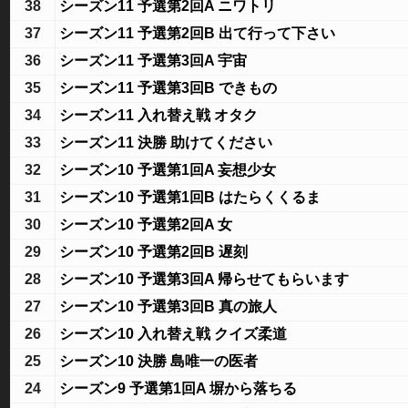
38
シーズン11 予選第2回A ニワトリ
37
シーズン11 予選第2回B 出て行って下さい
36
シーズン11 予選第3回A 宇宙
35
シーズン11 予選第3回B できもの
34
シーズン11 入れ替え戦 オタク
33
シーズン11 決勝 助けてください
32
シーズン10 予選第1回A 妄想少女
31
シーズン10 予選第1回B はたらくくるま
30
シーズン10 予選第2回A 女
29
シーズン10 予選第2回B 遅刻
28
シーズン10 予選第3回A 帰らせてもらいます
27
シーズン10 予選第3回B 真の旅人
26
シーズン10 入れ替え戦 クイズ柔道
25
シーズン10 決勝 島唯一の医者
24
シーズン9 予選第1回A 塀から落ちる