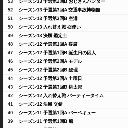
53
シーズン13 予選第2回B おじさんハンター
52
シーズン13 予選第3回A 交通事故博物館
51
シーズン13 予選第3回B 空港
50
シーズン13 入れ替え戦 召使い
49
シーズン13 決勝 鑑定士
48
シーズン12 予選第1回A 客席
47
シーズン12 予選第1回B 誕生日の囚人
46
シーズン12 予選第2回A モデル
45
シーズン12 予選第2回B 総理
44
シーズン12 予選第3回A 土曜日
43
シーズン12 予選第3回B 桃太郎
42
シーズン12 入れ替え戦 パーティータイム
41
シーズン12 決勝 交錯
40
シーズン11 予選第1回A バーベキュー
39
シーズン11 予選第1回B 船