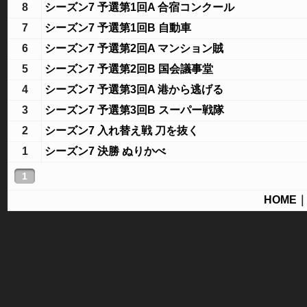
8
シーズン7 予選第1回A 合宿コンクール
7
シーズン7 予選第1回B 自動車
6
シーズン7 予選第2回A マンション賊
5
シーズン7 予選第2回B 国会議事堂
4
シーズン7 予選第3回A 港から逃げる
3
シーズン7 予選第3回B スーパー戦隊
2
シーズン7 入れ替え戦 刀を抜く
1
シーズン7 決勝 ぬりかべ
1
HOME