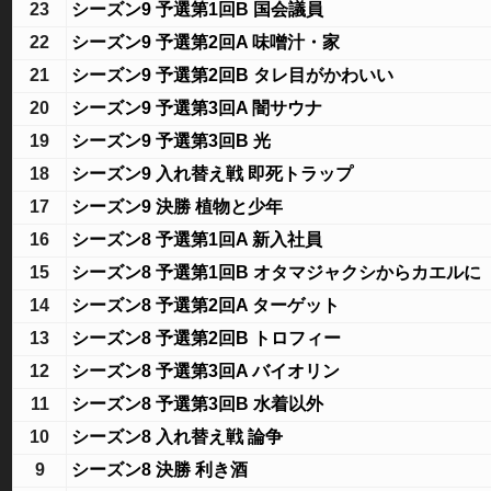
23
シーズン9 予選第1回B 国会議員
22
シーズン9 予選第2回A 味噌汁・家
21
シーズン9 予選第2回B タレ目がかわいい
20
シーズン9 予選第3回A 闇サウナ
19
シーズン9 予選第3回B 光
18
シーズン9 入れ替え戦 即死トラップ
17
シーズン9 決勝 植物と少年
16
シーズン8 予選第1回A 新入社員
15
シーズン8 予選第1回B オタマジャクシからカエルに
14
シーズン8 予選第2回A ターゲット
13
シーズン8 予選第2回B トロフィー
12
シーズン8 予選第3回A バイオリン
11
シーズン8 予選第3回B 水着以外
10
シーズン8 入れ替え戦 論争
9
シーズン8 決勝 利き酒