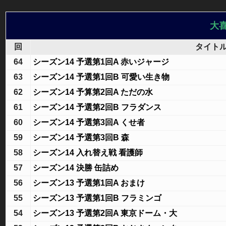
大
回
タイト
64
シーズン14 予選第1回A 赤いジャージ
63
シーズン14 予選第1回B 可愛い生き物
62
シーズン14 予算第2回A ただの水
61
シーズン14 予選第2回B フラダンス
60
シーズン14 予選第3回A くせ者
59
シーズン14 予選第3回B 森
58
シーズン14 入れ替え戦 看護師
57
シーズン14 決勝 缶詰め
56
シーズン13 予選第1回A おまけ
55
シーズン13 予選第1回B フラミンゴ
54
シーズン13 予選第2回A 東京ドーム・大