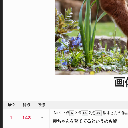
画
順位
得点
投票
[No.0]
4点
3点
2点
坂本さんの作
5
14
39
1
143
○
赤ちゃんを育ててるというのも嘘