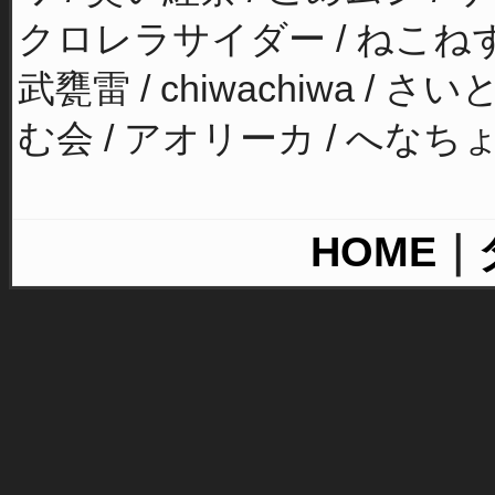
クロレラサイダー / ねこねずみ
武甕雷 / chiwachiwa /
む会 / アオリーカ / へなちょこ
HOME
｜