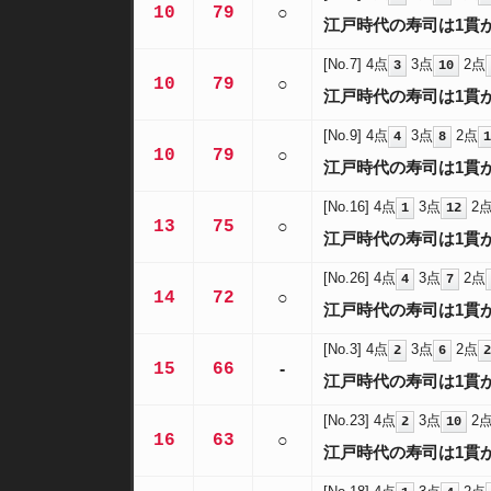
10
79
○
江戸時代の寿司は1貫
[No.7]
4点
3点
2点
3
10
10
79
○
江戸時代の寿司は1貫
[No.9]
4点
3点
2点
4
8
1
10
79
○
江戸時代の寿司は1貫
[No.16]
4点
3点
2
1
12
13
75
○
江戸時代の寿司は1貫
[No.26]
4点
3点
2点
4
7
14
72
○
江戸時代の寿司は1貫
[No.3]
4点
3点
2点
2
6
2
15
66
-
江戸時代の寿司は1貫
[No.23]
4点
3点
2
2
10
16
63
○
江戸時代の寿司は1貫