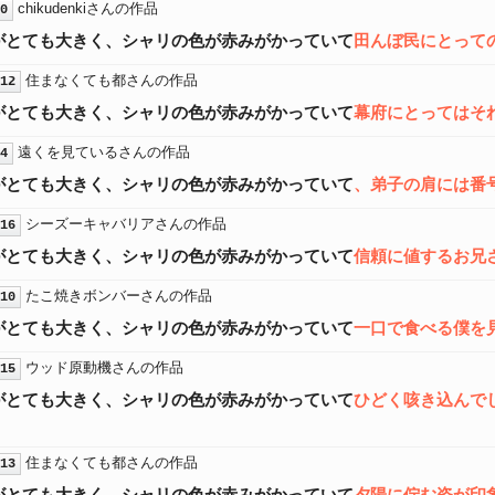
chikudenkiさんの作品
0
がとても大きく、シャリの色が赤みがかっていて
田んぼ民にとって
住まなくても都さんの作品
12
がとても大きく、シャリの色が赤みがかっていて
幕府にとってはそ
遠くを見ているさんの作品
4
がとても大きく、シャリの色が赤みがかっていて
、弟子の肩には番
シーズーキャバリアさんの作品
16
がとても大きく、シャリの色が赤みがかっていて
信頼に値するお兄
たこ焼きボンバーさんの作品
10
がとても大きく、シャリの色が赤みがかっていて
一口で食べる僕を
ウッド原動機さんの作品
15
がとても大きく、シャリの色が赤みがかっていて
ひどく咳き込んで
住まなくても都さんの作品
13
がとても大きく、シャリの色が赤みがかっていて
夕陽に佇む姿が印