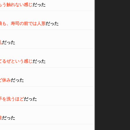
もう触れない感じ
だった
娘も、寿司の前では人形
だった
礼
だった
てるぜという感じ
だった
ど休み
だった
手を洗うほど
だった
性
だった