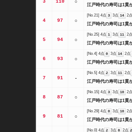
3
110
○
江戸時代の寿司は1貫
[No.21]
4点
3点
2
3
14
4
97
○
江戸時代の寿司は1貫
[No.25]
4点
3点
2
1
11
5
94
○
江戸時代の寿司は1貫
[No.4]
4点
3点
2点
0
14
6
93
○
江戸時代の寿司は1貫
[No.5]
4点
3点
2点
2
11
7
91
-
江戸時代の寿司は1貫
[No.15]
4点
3点
2
3
10
8
87
○
江戸時代の寿司は1貫
[No.29]
4点
3点
2
0
10
9
81
○
江戸時代の寿司は1貫
[No.0]
4点
3点
2点
2
8
2