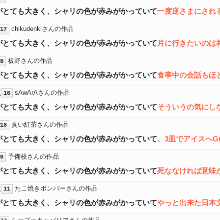
がとても大きく、シャリの色が赤みがかっていて
一度逆さまにされ
chikudenkiさんの作品
17
がとても大きく、シャリの色が赤みがかっていて
月に行きたいのは
板野さんの作品
8
がとても大きく、シャリの色が赤みがかっていて
食事中の会話もほ
点
sAwArAさんの作品
16
がとても大きく、シャリの色が赤みがかっていて
そういうの気にし
臭い紅茶さんの作品
16
がとても大きく、シャリの色が赤みがかっていて
、3皿でアイスへG
予備校さんの作品
0
がとても大きく、シャリの色が赤みがかっていて
死ななければ意味
点
たこ焼きボンバーさんの作品
11
がとても大きく、シャリの色が赤みがかっていて
やっと出来た日本