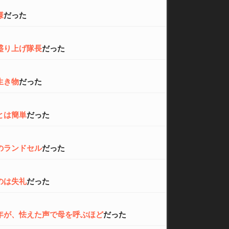
様
だった
盛り上げ隊長
だった
生き物
だった
とは簡単
だった
のランドセル
だった
のは失礼
だった
年が、怯えた声で母を呼ぶほど
だった