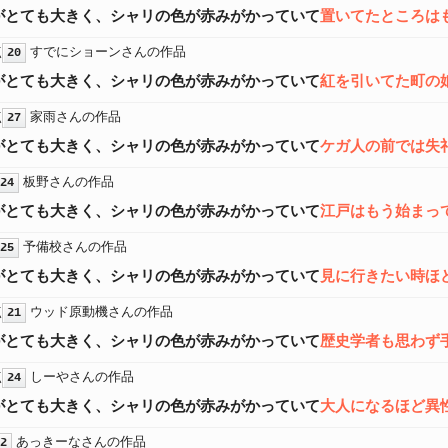
がとても大きく、シャリの色が赤みがかっていて
置いてたところは
点
すでにショーンさんの作品
20
がとても大きく、シャリの色が赤みがかっていて
紅を引いてた町の
点
家雨さんの作品
27
がとても大きく、シャリの色が赤みがかっていて
ケガ人の前では失
板野さんの作品
24
がとても大きく、シャリの色が赤みがかっていて
江戸はもう始まっ
予備校さんの作品
25
がとても大きく、シャリの色が赤みがかっていて
見に行きたい時ほ
点
ウッド原動機さんの作品
21
がとても大きく、シャリの色が赤みがかっていて
歴史学者も思わず
点
しーやさんの作品
24
がとても大きく、シャリの色が赤みがかっていて
大人になるほど異
あっきーなさんの作品
2