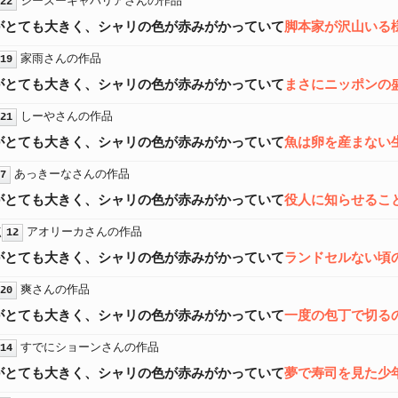
シーズーキャバリアさんの作品
22
がとても大きく、シャリの色が赤みがかっていて
脚本家が沢山いる
家雨さんの作品
19
がとても大きく、シャリの色が赤みがかっていて
まさにニッポンの
しーやさんの作品
21
がとても大きく、シャリの色が赤みがかっていて
魚は卵を産まない
あっきーなさんの作品
7
がとても大きく、シャリの色が赤みがかっていて
役人に知らせるこ
点
アオリーカさんの作品
12
がとても大きく、シャリの色が赤みがかっていて
ランドセルない頃
爽さんの作品
20
がとても大きく、シャリの色が赤みがかっていて
一度の包丁で切る
すでにショーンさんの作品
14
がとても大きく、シャリの色が赤みがかっていて
夢で寿司を見た少