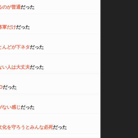
るのが普通
だった
将軍だけ
だった
とんどが下ネタ
だった
ない人は大丈夫
だった
O
だった
がない感じ
だった
文化を守ろうとみんな必死
だった