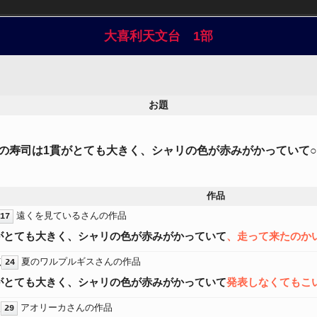
大喜利天文台 1部
お題
の寿司は1貫がとても大きく、シャリの色が赤みがかっていて○
作品
遠くを見ているさんの作品
17
がとても大きく、シャリの色が赤みがかっていて
、走って来たのか
点
夏のワルプルギスさんの作品
24
がとても大きく、シャリの色が赤みがかっていて
発表しなくてもこ
点
アオリーカさんの作品
29