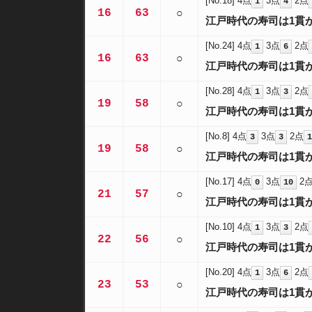
[No.18]
4点
3点
2点
1
4
16
63
○
江戸時代の寿司は1貫
[No.24]
4点
3点
2点
1
6
16
63
○
江戸時代の寿司は1貫
[No.28]
4点
3点
2点
1
3
19
58
○
江戸時代の寿司は1貫
[No.8]
4点
3点
2点
3
3
1
19
58
○
江戸時代の寿司は1貫
[No.17]
4点
3点
2
0
10
21
57
○
江戸時代の寿司は1貫
[No.10]
4点
3点
2点
1
3
22
56
○
江戸時代の寿司は1貫
[No.20]
4点
3点
2点
1
6
23
53
○
江戸時代の寿司は1貫