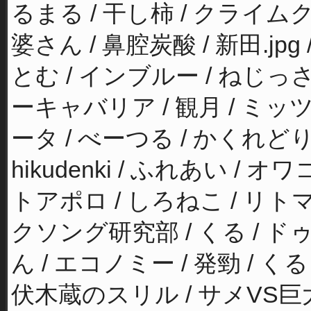
るまる / 干し柿 / クライム
婆さん / 鼻腔炭酸 / 新田.jp
とむ / インブルー / ねじっさ
ーキャバリア / 観月 / ミッツ
ータ / べーつる / かくれどり /
hikudenki / ふれあい /
トアポロ / しろねこ / リトマ
クソング研究部 / くる / 
ん / エコノミー / 発勁 / 
伏木蔵のスリル / サメVS巨