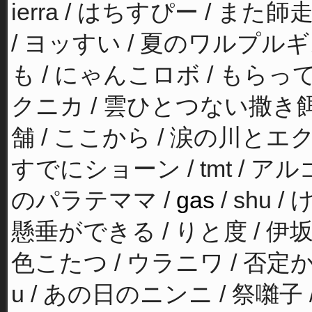
ierra / はちすぴー / また
/ ヨッすい / 夏のワルプルギス /
も / にゃんこロボ / もらって
クニカ / 雲ひとつない撒き餌 
舗 / ここから / 涙の川とエク
すでにショーン / tmt / アル
のパラテママ /
gas
/ shu /
懸垂ができる / りと度 / 伊坂
色こたつ / ウラニワ / 否定か
u / あの日のニンニ / 祭囃子 