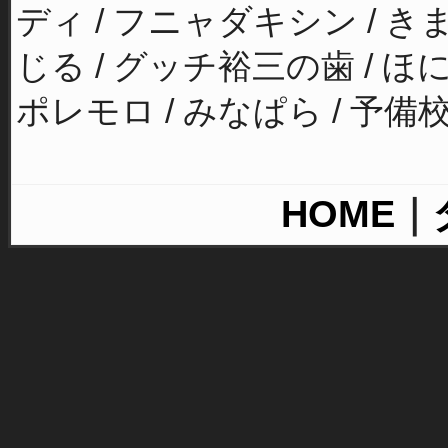
ディ / フニャダキシン / きま
じる / グッチ裕三の歯 / ほに 
ポレモロ / みなぱら / 予備校 /
HOME
｜