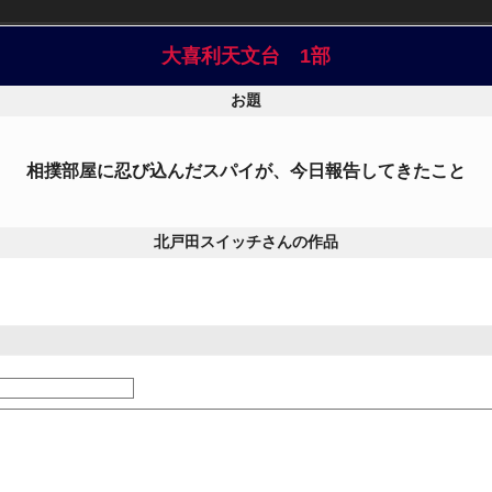
大喜利天文台 1部
お題
相撲部屋に忍び込んだスパイが、今日報告してきたこと
北戸田スイッチさんの作品