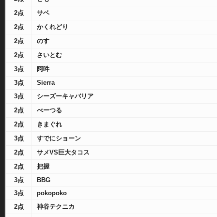
2点
サベ
2点
かくれどり
2点
のす
2点
さいとむ
3点
阿吽
3点
Sierra
3点
シーズーキャバリア
2点
べーつる
2点
きまぐれ
3点
すでにショーン
2点
サメVS巨大タコス
2点
把握
3点
BBG
3点
pokopoko
2点
神谷テクニカ