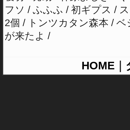
フソ / ふふふ / 初ギプス / 
2個 / トンツカタン森本 / ベ
が来たよ /
HOME
｜