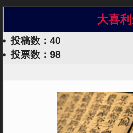
大喜利
投稿数：40
投票数：98