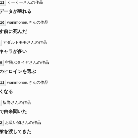
くーくーさんの作品
11
データが壊れる
wanimoneruさんの作品
10
す前に死んだ
アダルトモモさんの作品
キャラが多い
空飛ぶタイヤさんの作品
9
のヒロインを選ぶ
wanimoneruさんの作品
11
くなる
板野さんの作品
で由来聞いた
お吸い物さんの作品
2
槍を渡してきた