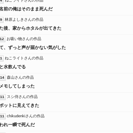
ねこライトさんの作品
4
名前の俺はそのまま死んだ
林原よしきさんの作品
9
た後、家からホタルが出てきた
お吸い物さんの作品
12
て、ずっと声が届かない気がした
ねこライトさんの作品
1
と水飲んでる
森山さんの作品
14
メモしてしまった
スシ侍さんの作品
11
ボットに見えてきた
chikudenkiさんの作品
11
われ一瞬で死んだ