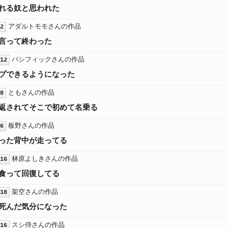
れる奴と思われた
アダルトモモさんの作品
2
言って終わった
パシフィックさんの作品
12
プできるようになった
ともさんの作品
8
返されてそこで初めて名乗る
板野さんの作品
6
った背中が走ってる
林原よしきさんの作品
16
食って回復してる
架空さんの作品
18
死んだ気分になった
スシ侍さんの作品
16