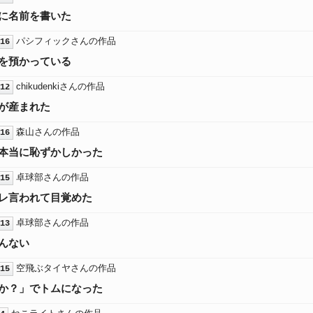
に名前を書いた
パシフィックさんの作品
16
を預かっている
chikudenkiさんの作品
12
が産まれた
森山さんの作品
16
本当に恥ずかしかった
卓球部さんの作品
15
レ言われて目覚めた
卓球部さんの作品
13
んない
空飛ぶタイヤさんの作品
15
か？」でトムになった