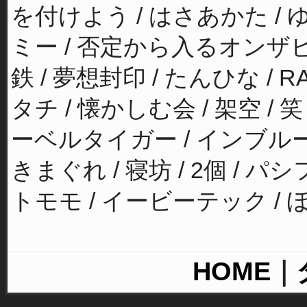
を付けよう / はさあかた /
ミー / 否定から入るオンザビー
鉄 / 夢想封印 / たんひな / 
タチ / 懐かしむ会 / 架空 /
ーベルタイガー / インブルー /
きまぐれ / 寝坊 / 2個 / 
トモモ / イービーテック / ほ
HOME
｜