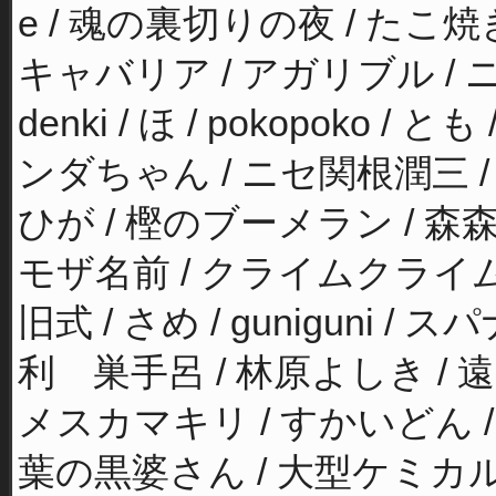
e / 魂の裏切りの夜 / たこ
キャバリア / アガリブル / ニャ
denki / ほ / pokopoko
ンダちゃん / ニセ関根潤三 / 
ひが / 樫のブーメラン / 森森 
モザ名前 / クライムクライム 
旧式 / さめ / guniguni /
利 巣手呂 / 林原よしき / 遠
メスカマキリ / すかいどん /
葉の黒婆さん / 大型ケミカル 